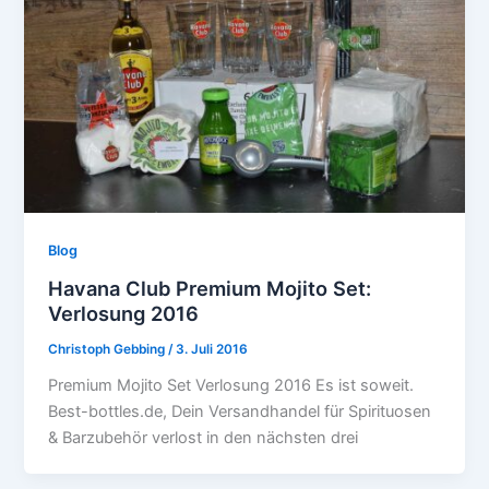
Blog
Havana Club Premium Mojito Set:
Verlosung 2016
Christoph Gebbing
/
3. Juli 2016
Premium Mojito Set Verlosung 2016 Es ist soweit.
Best-bottles.de, Dein Versandhandel für Spirituosen
& Barzubehör verlost in den nächsten drei