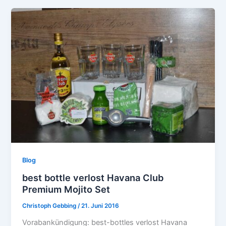
Blog
best bottle verlost Havana Club
Premium Mojito Set
Christoph Gebbing
/
21. Juni 2016
Vorabankündigung: best-bottles verlost Havana