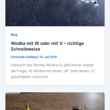
Blog
Wodka mit W oder mit V – richtige
Schreibweise
Christoph Gebbing
/
15. Juli 2016
Herkunft des Wortes Wodka Es gibt immer wieder
die Frage, ob Wodka mit einem „W“ oder einem „V“
geschrieben wird.Und