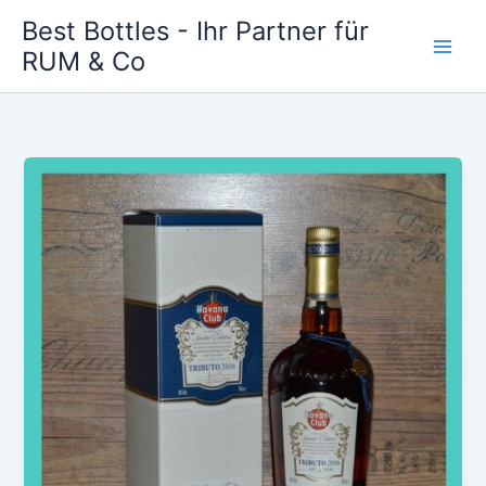
Zum
Best Bottles - Ihr Partner für
Inhalt
RUM & Co
Main
springen
Men