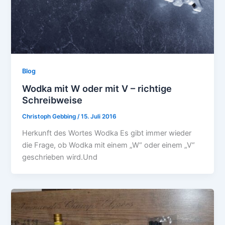
Blog
Wodka mit W oder mit V – richtige
Schreibweise
Christoph Gebbing
/
15. Juli 2016
Herkunft des Wortes Wodka Es gibt immer wieder
die Frage, ob Wodka mit einem „W“ oder einem „V“
geschrieben wird.Und