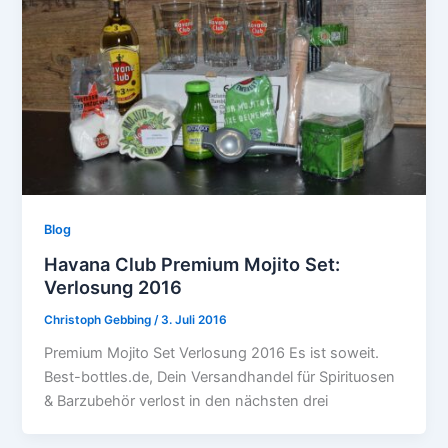
Blog
Havana Club Premium Mojito Set:
Verlosung 2016
Christoph Gebbing
/
3. Juli 2016
Premium Mojito Set Verlosung 2016 Es ist soweit.
Best-bottles.de, Dein Versandhandel für Spirituosen
& Barzubehör verlost in den nächsten drei