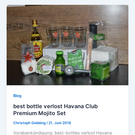
Blog
best bottle verlost Havana Club
Premium Mojito Set
Christoph Gebbing
/
21. Juni 2016
Vorabankündigung: best-bottles verlost Havana