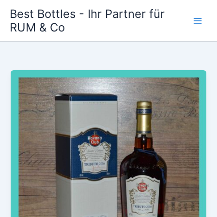
Zum
Best Bottles - Ihr Partner für
Inhalt
RUM & Co
Main
springen
Men