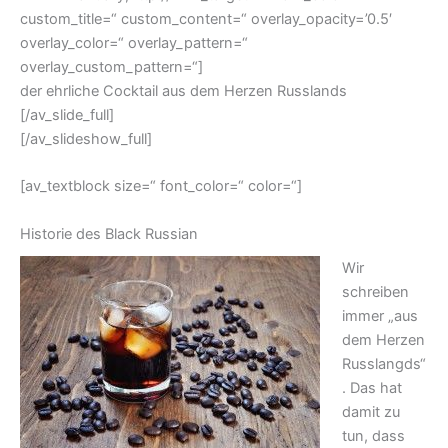
custom_title=“ custom_content=“ overlay_opacity=’0.5′
overlay_color=“ overlay_pattern=“
overlay_custom_pattern=“]
der ehrliche Cocktail aus dem Herzen Russlands
[/av_slide_full]
[/av_slideshow_full]
[av_textblock size=“ font_color=“ color=“]
Historie des Black Russian
Wir
schreiben
immer „aus
dem Herzen
Russlangds“
. Das hat
damit zu
tun, dass