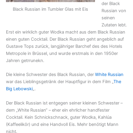
der Black
Black Russian im Tumbler Glas mit Eis
Russian von
seinen
Zutaten lebt.
Erst ein wirklich guter Wodka macht aus dem Black Russian
einen guten Cocktail. Der Black Russian geht angeblich auf
Gustave Tops zurück, langjähriger Barchef des des Hotels
Metropole in Brüssel, und wurde erstmals in den 1950er
Jahren getrrunekn.
Die kleine Schwester des Black Russian, der
White Russian
war das Lieblingsgetränk der Hauptfigur in dem Film „
The
Big Lebowski
„.
Der Black Russian ist entgegen seiner kleinen Schwester –
dem „White Russian“ – eher ein ehrlicher handfester
Cocktail. Kein Schnickschnack, guter Wodka, Kahlúa
(Kaffeelikör) und eine Handvoll Eis. Mehr benötigt Mann
nicht.