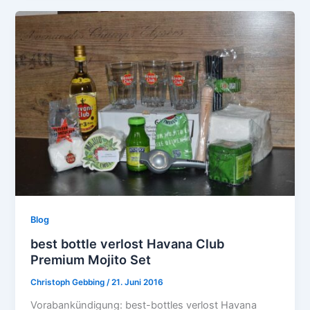
Blog
best bottle verlost Havana Club
Premium Mojito Set
Christoph Gebbing
/
21. Juni 2016
Vorabankündigung: best-bottles verlost Havana