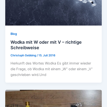
Blog
Wodka mit W oder mit V – richtige
Schreibweise
Christoph Gebbing
/
15. Juli 2016
Herkunft des Wortes Wodka Es gibt immer wieder
die Frage, ob Wodka mit einem „W“ oder einem „V“
geschrieben wird.Und