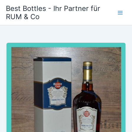
Zum
Best Bottles - Ihr Partner für
Inhalt
RUM & Co
Main
springen
Men