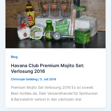
Blog
Havana Club Premium Mojito Set:
Verlosung 2016
Christoph Gebbing
/
3. Juli 2016
Premium Mojito Set Verlosung 2016 Es ist soweit.
Best-bottles.de, Dein Versandhandel für Spirituosen
& Barzubehör verlost in den nächsten drei