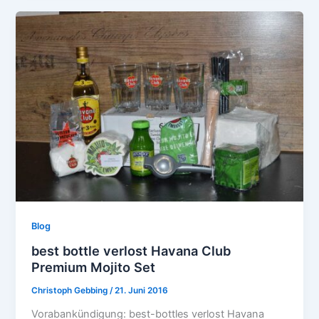
Blog
best bottle verlost Havana Club
Premium Mojito Set
Christoph Gebbing
/
21. Juni 2016
Vorabankündigung: best-bottles verlost Havana