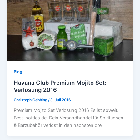
Blog
Havana Club Premium Mojito Set:
Verlosung 2016
Christoph Gebbing
/
3. Juli 2016
Premium Mojito Set Verlosung 2016 Es ist soweit.
Best-bottles.de, Dein Versandhandel für Spirituosen
& Barzubehör verlost in den nächsten drei