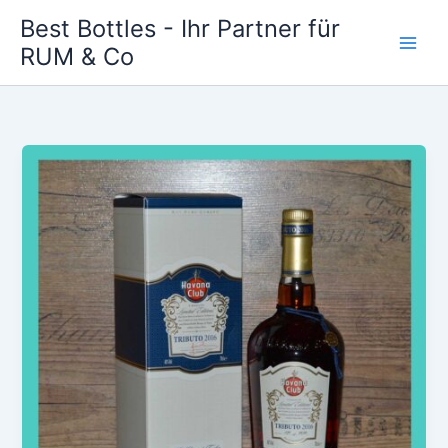
Zum
Best Bottles - Ihr Partner für
Inhalt
RUM & Co
Main
springen
Men