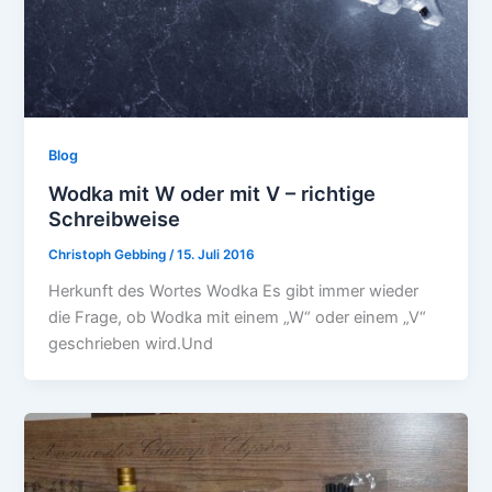
Blog
Wodka mit W oder mit V – richtige
Schreibweise
Christoph Gebbing
/
15. Juli 2016
Herkunft des Wortes Wodka Es gibt immer wieder
die Frage, ob Wodka mit einem „W“ oder einem „V“
geschrieben wird.Und