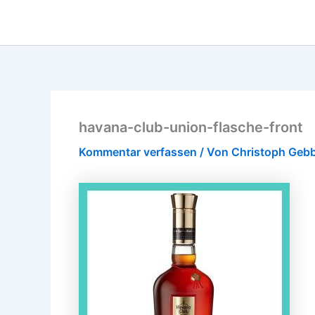
havana-club-union-flasche-front
Kommentar verfassen
/ Von
Christoph Geb