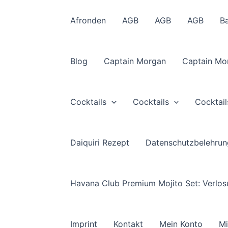
Afronden
AGB
AGB
AGB
B
Blog
Captain Morgan
Captain Mo
Cocktails
Cocktails
Cocktail
Daiquiri Rezept
Datenschutzbelehrun
Havana Club Premium Mojito Set: Verlo
Imprint
Kontakt
Mein Konto
Mi