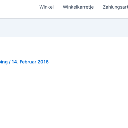
Winkel
Winkelkarretje
Zahlungsar
bing
/
14. Februar 2016