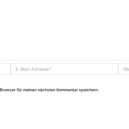
E-
Webs
Mail-
Adresse*
Browser für meinen nächsten Kommentar speichern.