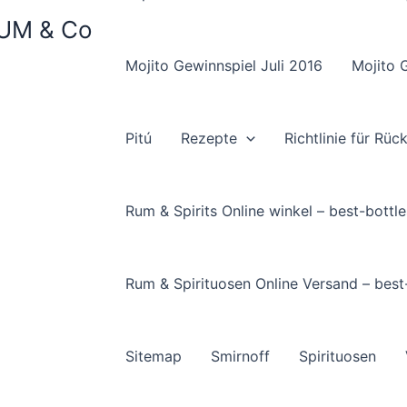
 RUM & Co
Mojito Gewinnspiel Juli 2016
Mojito 
Pitú
Rezepte
Richtlinie für Rü
Rum & Spirits Online winkel – best-bottle
Rum & Spirituosen Online Versand – best
Sitemap
Smirnoff
Spirituosen