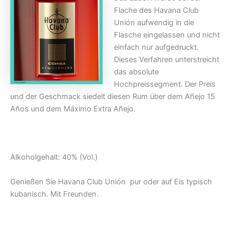
Flache des Havana Club
Unión aufwendig in die
Flasche eingelassen und nicht
einfach nur aufgedruckt.
Dieses Verfahren unterstreicht
das absolute
Hochpreissegment. Der Preis
und der Geschmack siedelt diesen Rum über dem Añejo 15
Años und dem Máximo Extra Añejo.
Alkoholgehalt: 40% (Vol.)
Genießen Sie Havana Club Unión pur oder auf Eis typisch
kubanisch. Mit Freunden.