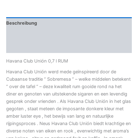
Beschreibung
Zusätzliche Informationen
Bewertungen (0)
Havana Club Unión 0,7 l RUM
Havana Club Unión werd mede geïnspireerd door de
Cubaanse traditie “ Sobremesa “ – welke middelen betekent
“ over de tafel “ – deze kwaliteit rum gooide rond na het
diner en genoten van uitstekende sigaren en een levendig
gesprek onder vrienden . Als Havana Club Unión in het glas
gegoten , staat meteen de imposante donkere kleur met
amber luster eye , het bewijs van lang en natuurlijke
rijpingsproces . Neus Havana Club Unión biedt krachtige en
diverse noten van eiken en rook , evenwichtig met aroma’s