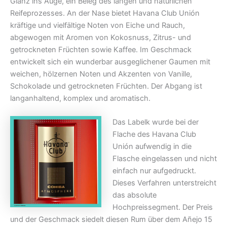
Glanz ins Auge, ein Beleg des langen und natürlichen
Reifeprozesses. An der Nase bietet Havana Club Unión
kräftige und vielfältige Noten von Eiche und Rauch,
abgewogen mit Aromen von Kokosnuss, Zitrus- und
getrockneten Früchten sowie Kaffee. Im Geschmack
entwickelt sich ein wunderbar ausgeglichener Gaumen mit
weichen, hölzernen Noten und Akzenten von Vanille,
Schokolade und getrockneten Früchten. Der Abgang ist
langanhaltend, komplex und aromatisch.
Das Labelk wurde bei der
Flache des Havana Club
Unión aufwendig in die
Flasche eingelassen und nicht
einfach nur aufgedruckt.
Dieses Verfahren unterstreicht
das absolute
Hochpreissegment. Der Preis
und der Geschmack siedelt diesen Rum über dem Añejo 15