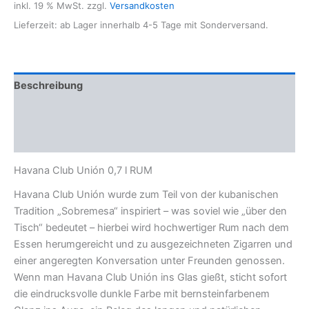
inkl. 19 % MwSt.
zzgl.
Versandkosten
Lieferzeit: ab Lager innerhalb 4-5 Tage mit Sonderversand.
Beschreibung
Zusätzliche Informationen
Bewertungen (0)
Havana Club Unión 0,7 l RUM
Havana Club Unión wurde zum Teil von der kubanischen
Tradition „Sobremesa“ inspiriert – was soviel wie „über den
Tisch“ bedeutet – hierbei wird hochwertiger Rum nach dem
Essen herumgereicht und zu ausgezeichneten Zigarren und
einer angeregten Konversation unter Freunden genossen.
Wenn man Havana Club Unión ins Glas gießt, sticht sofort
die eindrucksvolle dunkle Farbe mit bernsteinfarbenem