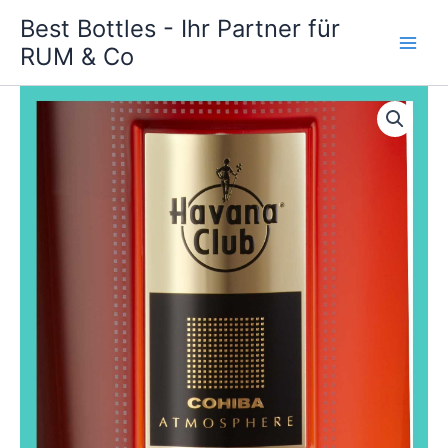
Zum
Best Bottles - Ihr Partner für
Inhalt
RUM & Co
Main
springen
Men