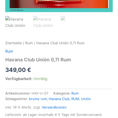
Startseite
/
Rum
/ Havana Club Unión 0,7l Rum
Rum
Havana Club Unión 0,7l Rum
349,00
€
Verfügbarkeit:
Vorrätig
Artikelnummer:
HAV-U-07
Kategorie:
Rum
Schlagwörter:
bruine rum
,
Havana Club
,
RUM
,
Unión
inkl. 19 % MwSt.
zzgl.
Versandkosten
Lieferzeit: ab Lager innerhalb 4-5 Tage mit Sonderversand.