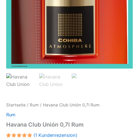
Startseite
/
Rum
/ Havana Club Unión 0,7l Rum
Rum
Havana Club Unión 0,7l Rum
(
1
Kundenrezension)