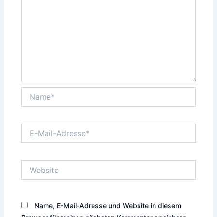
Name*
E-
Mail-
Adresse*
Website
Name, E-Mail-Adresse und Website in diesem