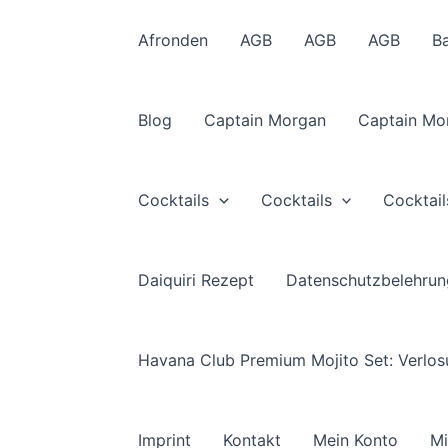
Afronden
AGB
AGB
AGB
B
Blog
Captain Morgan
Captain Mo
Cocktails
Cocktails
Cocktail
Daiquiri Rezept
Datenschutzbelehrun
Havana Club Premium Mojito Set: Verlo
Imprint
Kontakt
Mein Konto
Mi