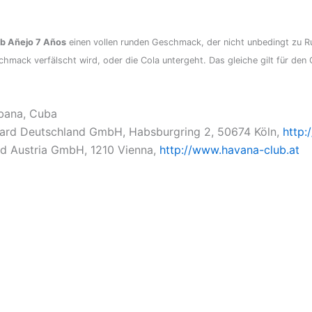
b Añejo 7 Años
einen vollen runden Geschmack, der nicht unbedingt zu R
hmack verfälscht wird, oder die Cola untergeht. Das gleiche gilt für den
abana, Cuba
ard Deutschland GmbH, Habsburgring 2, 50674 Köln,
http:
d Austria GmbH, 1210 Vienna,
http://www.havana-club.at