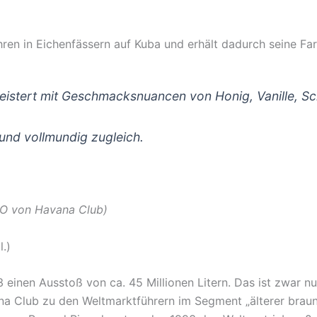
hren in Eichenfässern auf Kuba und erhält dadurch seine F
geistert mit Geschmacksnuancen von Honig, Vanille, S
und vollmundig zugleich.
 von Havana Club)
.)
3 einen Ausstoß von ca. 45 Millionen Litern. Das ist zwar n
 Club zu den Weltmarktführern im Segment „älterer braune