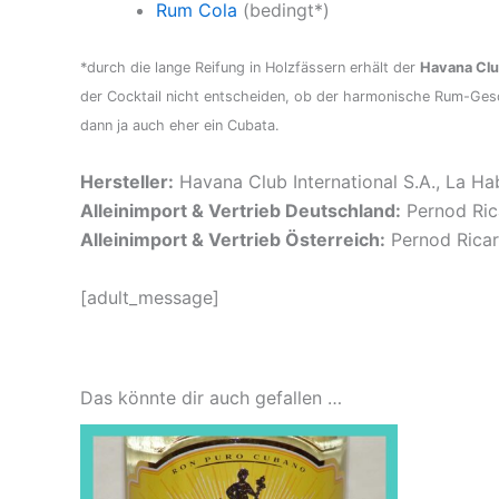
Rum Cola
(bedingt*)
*durch die lange Reifung in Holzfässern erhält der
Havana Clu
der Cocktail nicht entscheiden, ob der harmonische Rum-Gesc
dann ja auch eher ein Cubata.
Hersteller:
Havana Club International S.A., La H
Alleinimport & Vertrieb Deutschland:
Pernod Ric
Alleinimport & Vertrieb Österreich:
Pernod Ricar
[adult_message]
Das könnte dir auch gefallen …