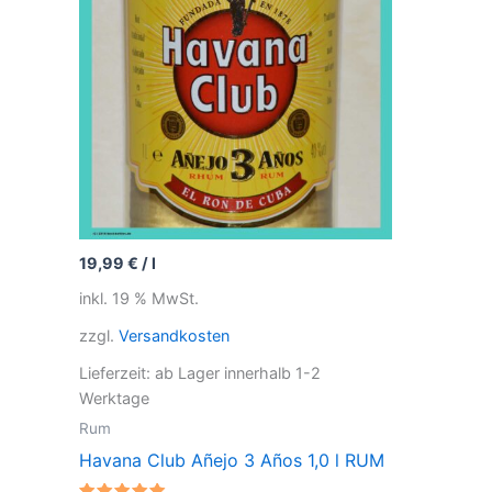
19,99
€
/
l
inkl. 19 % MwSt.
zzgl.
Versandkosten
Lieferzeit: ab Lager innerhalb 1-2
Werktage
Rum
Havana Club Añejo 3 Años 1,0 l RUM