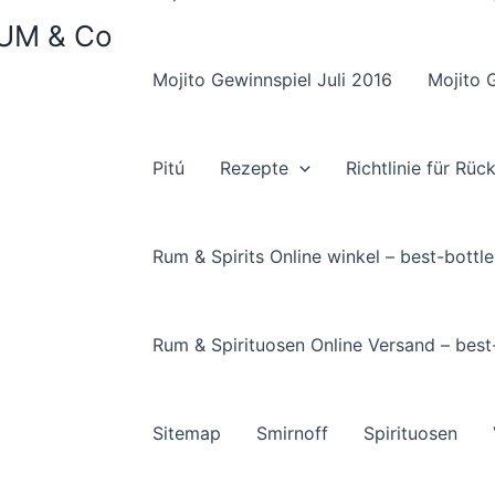
 RUM & Co
Mojito Gewinnspiel Juli 2016
Mojito 
Pitú
Rezepte
Richtlinie für Rü
Rum & Spirits Online winkel – best-bottle
Rum & Spirituosen Online Versand – best
Sitemap
Smirnoff
Spirituosen