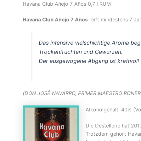
Havana Club Añejo 7 Años 0,7 l RUM
Havana Club Añejo 7 Años
reift mindestens 7 Ja
Das intensive vielschichtige Aroma be
Trockenfrüchten und Gewürzen.
Der ausgewogene Abgang ist kraftvoll 
(DON JOSÉ NAVARRO, PRIMER MAESTRO RONERO
Alkoholgehalt: 40% (Vol
Die Destellerie hat 201
Trotzdem gehört Havana