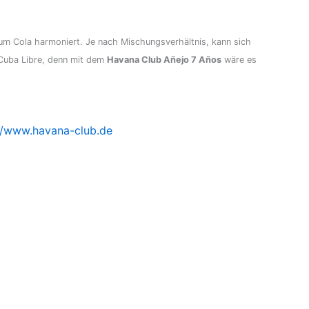
um Cola harmoniert. Je nach Mischungsverhältnis, kann sich
 Cuba Libre, denn mit dem
Havana Club Añejo 7 Años
wäre es
//www.havana-club.de