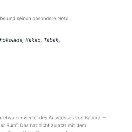
arbe und seinen besondere Note.
chokolade, Kakao, Tabak,
ur etwa ein viertel des Ausstosses von Bacardi –
r Rum“. Das hat nicht zuletzt mit dem