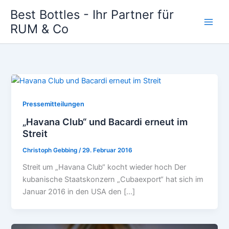
Zum
Best Bottles - Ihr Partner für
Inhalt
RUM & Co
Main
springen
Men
Pressemitteilungen
„Havana Club“ und Bacardi erneut im
Streit
Christoph Gebbing
/
29. Februar 2016
Streit um „Havana Club“ kocht wieder hoch Der
kubanische Staatskonzern „Cubaexport“ hat sich im
Januar 2016 in den USA den […]