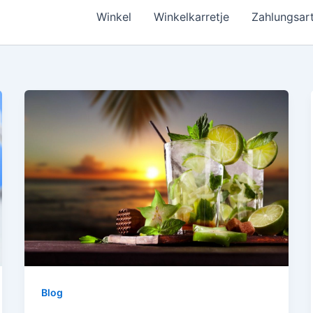
Winkel
Winkelkarretje
Zahlungsar
Blog