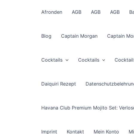
Afronden
AGB
AGB
AGB
B
Blog
Captain Morgan
Captain Mo
Cocktails
Cocktails
Cocktail
Daiquiri Rezept
Datenschutzbelehrun
Havana Club Premium Mojito Set: Verlo
Imprint
Kontakt
Mein Konto
Mi