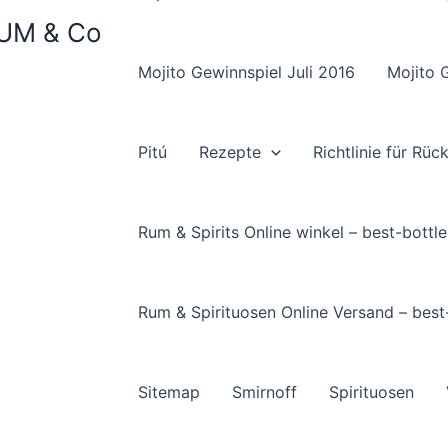
 RUM & Co
Mojito Gewinnspiel Juli 2016
Mojito 
Pitú
Rezepte
Richtlinie für Rü
Rum & Spirits Online winkel – best-bottle
Rum & Spirituosen Online Versand – best
Sitemap
Smirnoff
Spirituosen