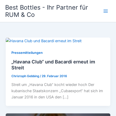
Zum
Best Bottles - Ihr Partner für
Inhalt
RUM & Co
Main
springen
Men
Pressemitteilungen
„Havana Club“ und Bacardi erneut im
Streit
Christoph Gebbing
/
29. Februar 2016
Streit um „Havana Club“ kocht wieder hoch Der
kubanische Staatskonzern „Cubaexport“ hat sich im
Januar 2016 in den USA den […]