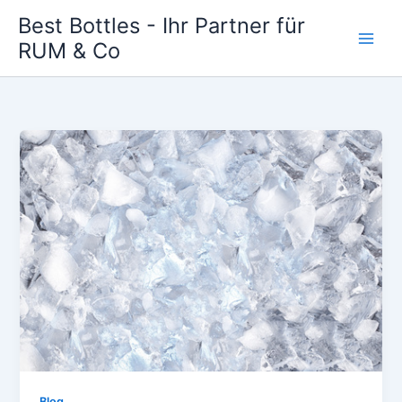
Zum
Best Bottles - Ihr Partner für
Inhalt
RUM & Co
Main
springen
Men
Blog