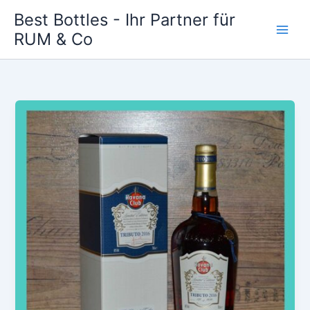
Zum
Best Bottles - Ihr Partner für
Inhalt
RUM & Co
Main
springen
Men