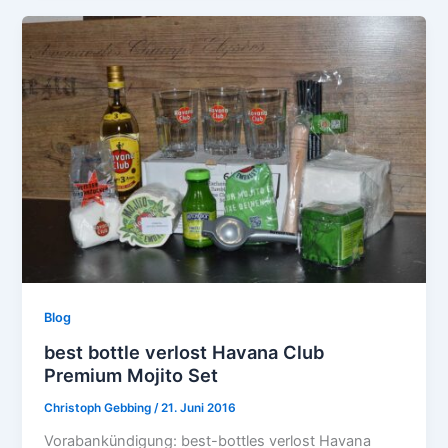
Blog
best bottle verlost Havana Club
Premium Mojito Set
Christoph Gebbing
/
21. Juni 2016
Vorabankündigung: best-bottles verlost Havana