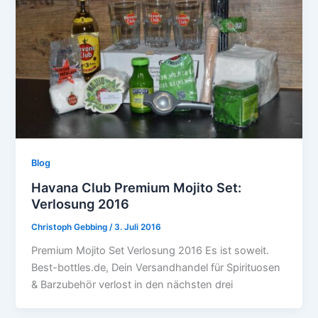
Blog
Havana Club Premium Mojito Set:
Verlosung 2016
Christoph Gebbing
/
3. Juli 2016
Premium Mojito Set Verlosung 2016 Es ist soweit.
Best-bottles.de, Dein Versandhandel für Spirituosen
& Barzubehör verlost in den nächsten drei