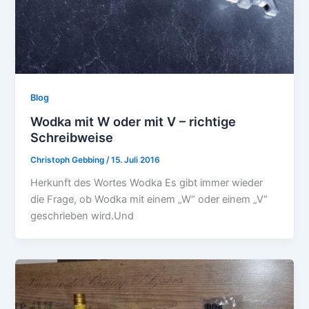
Blog
Wodka mit W oder mit V – richtige
Schreibweise
Christoph Gebbing
/
15. Juli 2016
Herkunft des Wortes Wodka Es gibt immer wieder
die Frage, ob Wodka mit einem „W“ oder einem „V“
geschrieben wird.Und