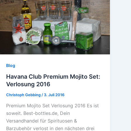
Blog
Havana Club Premium Mojito Set:
Verlosung 2016
Christoph Gebbing
/
3. Juli 2016
Premium Mojito Set Verlosung 2016 Es ist
soweit. Best-bottles.de, Dein
Versandhandel für Spirituosen &
Barzubehör verlost in den nächsten drei