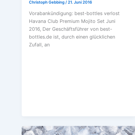
Christoph Gebbing
/
21. Juni 2016
Vorabankündigung: best-bottles verlost
Havana Club Premium Mojito Set Juni
2016, Der Geschäftsführer von best-
bottles.de ist, durch einen glücklichen
Zufall, an