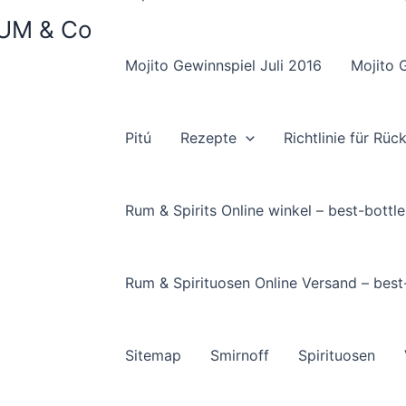
 RUM & Co
Mojito Gewinnspiel Juli 2016
Mojito 
Pitú
Rezepte
Richtlinie für Rü
Rum & Spirits Online winkel – best-bottle
Rum & Spirituosen Online Versand – best
Sitemap
Smirnoff
Spirituosen