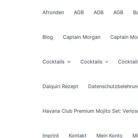
Afronden
AGB
AGB
AGB
B
Blog
Captain Morgan
Captain Mo
Cocktails
Cocktails
Cocktail
Daiquiri Rezept
Datenschutzbelehrun
Havana Club Premium Mojito Set: Verlo
Imprint
Kontakt
Mein Konto
Mi