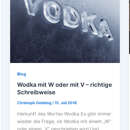
Blog
Wodka mit W oder mit V – richtige
Schreibweise
Christoph Gebbing
/
15. Juli 2016
Herkunft des Wortes Wodka Es gibt immer
wieder die Frage, ob Wodka mit einem „W“
oder einem „V“ geschrieben wird.Und